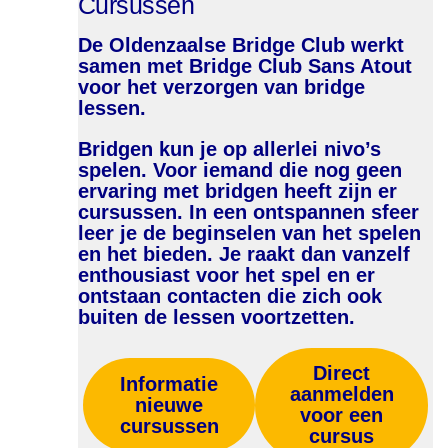
Cursussen
De Oldenzaalse Bridge Club werkt
samen met Bridge Club Sans Atout
voor het verzorgen van bridge
lessen.
Bridgen kun je op allerlei nivo’s
spelen. Voor iemand die nog geen
ervaring met bridgen heeft zijn er
cursussen. In een ontspannen sfeer
leer je de beginselen van het spelen
en het bieden. Je raakt dan vanzelf
enthousiast voor het spel en er
ontstaan contacten die zich ook
buiten de lessen voortzetten.
Direct
Informatie
aanmelden
nieuwe
voor een
cursussen
cursus