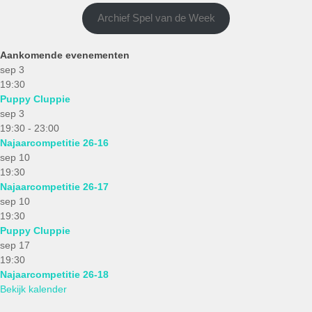
Archief Spel van de Week
Aankomende evenementen
sep
3
19:30
Puppy Cluppie
sep
3
19:30
-
23:00
Najaarcompetitie 26-16
sep
10
19:30
Najaarcompetitie 26-17
sep
10
19:30
Puppy Cluppie
sep
17
19:30
Najaarcompetitie 26-18
Bekijk kalender