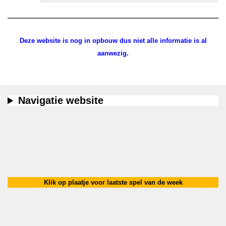
Deze website is nog in opbouw dus niet alle informatie is al
aanwezig.
Navigatie website
Klik op plaatje voor laatste spel van de week