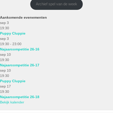
Archief spel van de week
Aankomende evenementen
sep
3
19:30
Puppy Cluppie
sep
3
19:30
-
23:00
Najaarcompetitie 26-16
sep
10
19:30
Najaarcompetitie 26-17
sep
10
19:30
Puppy Cluppie
sep
17
19:30
Najaarcompetitie 26-18
Bekijk kalender