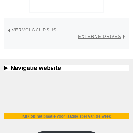
VERVOLGCURSUS
EXTERNE DRIVES
Navigatie website
Klik op het plaatje voor laatste spel van de week