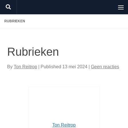
Doorgaan naar inhoud
RUBRIEKEN
Rubrieken
By
Ton Reitrop
| Published
13 mei 2024
|
Geen reacties
Ton Reitrop