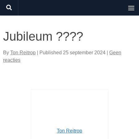
Doorgaan naar inhoud
Jubileum ????
By
Ton Reitrop
| Published
25 september 2024
|
Geen
reacties
Ton Reitrop