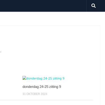
.
donderdag 24-25 zitting 9
31 OKTOBER 2024