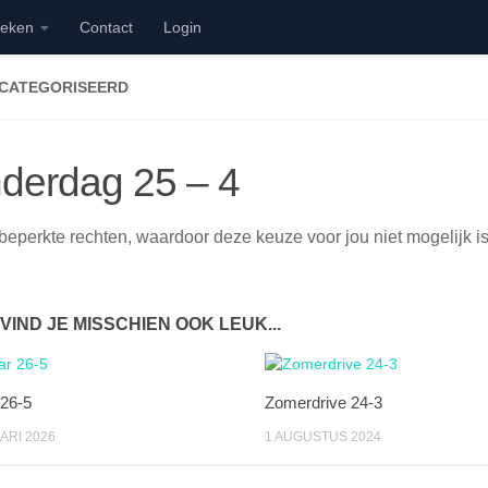
ieken
Contact
Login
ECATEGORISEERD
derdag 25 – 4
beperkte rechten, waardoor deze keuze voor jou niet mogelijk is
 VIND JE MISSCHIEN OOK LEUK...
 26-5
Zomerdrive 24-3
ARI 2026
1 AUGUSTUS 2024