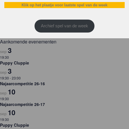
Klik op het plaatje voor laatste spel van de week
Archief spel van de week
Aankomende evenementen
3
sep
19:30
Puppy Cluppie
3
sep
19:30
-
23:00
Najaarcompetitie 26-16
10
sep
19:30
Najaarcompetitie 26-17
10
sep
19:30
Puppy Cluppie