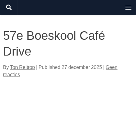
Doorgaan naar inhoud
57e Boeskool Café
Drive
By
Ton Reitrop
| Published
27 december 2025
|
Geen
reacties