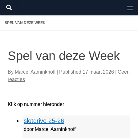
Doorgaan naar inhoud
SPEL VAN DEZE WEEK
Spel van deze Week
By
Marcel Aarninkhoff
| Published
17 maart 2026
|
Geen
reacties
Klik op nummer hieronder
slotdrive 25-26
door Marcel Aarninkhoff