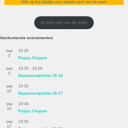
Klik op het plaatje voor laatste spel van de week
Archief spel van de week
Aankomende evenementen
sep
19:30
3
Puppy Cluppie
sep
19:30
-
23:00
3
Najaarcompetitie 26-16
sep
19:30
10
Najaarcompetitie 26-17
sep
19:30
10
Puppy Cluppie
sep
19:30
17