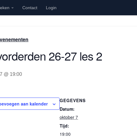
ieken
Contact
Login
 Evenementen
orderden 26-27 les 2
 7 @ 19:00
GEGEVENS
oevoegen aan kalender
Datum:
oktober 7
Tijd:
19:00