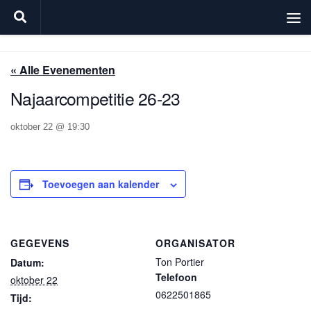
Doorgaan naar inhoud
« Alle Evenementen
Najaarcompetitie 26-23
oktober 22 @ 19:30
Toevoegen aan kalender
GEGEVENS
ORGANISATOR
Ton Portier
Datum:
Telefoon
oktober 22
0622501865
Tijd: