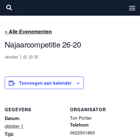
Doorgaan naar inhoud
« Alle Evenementen
Najaarcompetitie 26-20
oktober 1 @ 19:30
Toevoegen aan kalender
GEGEVENS
ORGANISATOR
Ton Portier
Datum:
Telefoon
oktober 1
0622501865
Tijd: