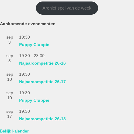
Archief spel van de week
Aankomende evenementen
sep
19:30
3
Puppy Cluppie
sep
19:30
-
23:00
3
Najaarcompetitie 26-16
sep
19:30
10
Najaarcompetitie 26-17
sep
19:30
10
Puppy Cluppie
sep
19:30
17
Najaarcompetitie 26-18
Bekijk kalender