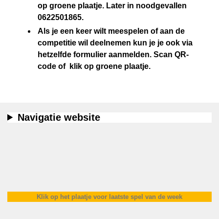
op groene plaatje. Later in noodgevallen
0622501865.
Als je een keer wilt meespelen of aan de
competitie wil deelnemen kun je je ook via
hetzelfde formulier aanmelden. Scan QR-
code of klik op groene plaatje.
Navigatie website
Klik op het plaatje voor laatste spel van de week