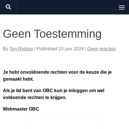
Doorgaan naar inhoud
Geen Toestemming
By
Ton Reitrop
| Published
10 juni 2024
|
Geen reacties
Je hebt onvoldoende rechten voor de keuze die je
gemaakt hebt.
Als je lid bent van OBC kun je inloggen om wel
voldoende rechten te krijgen.
Webmaster OBC