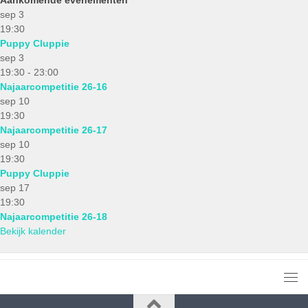
sep
3
19:30
Puppy Cluppie
sep
3
19:30
-
23:00
Najaarcompetitie 26-16
sep
10
19:30
Najaarcompetitie 26-17
sep
10
19:30
Puppy Cluppie
sep
17
19:30
Najaarcompetitie 26-18
Bekijk kalender