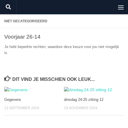
Doorgaan naar inhoud
NIET GECATEGORISEERD
Voorjaar 26-14
Je hebt beperkte rechten, waardoor deze keuze voor jou niet mogelijk
is.
DIT VIND JE MISSCHIEN OOK LEUK...
Gegevens
dinsdag 24-25 zitting 12
13 SEPTEMBER 2024
19 NOVEMBER 2024