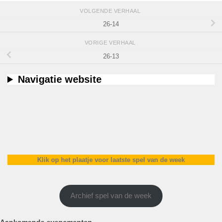
VOLGENDE VERHAAL
26-14
VORIGE VERHAAL
26-13
Navigatie website
Klik op het plaatje voor laatste spel van de week
Archief spel van de week
Aankomende evenementen