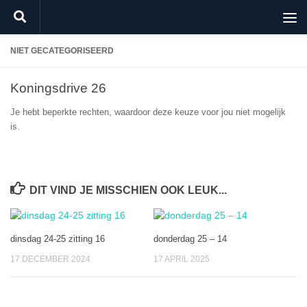
Doorgaan naar inhoud
NIET GECATEGORISEERD
Koningsdrive 26
Je hebt beperkte rechten, waardoor deze keuze voor jou niet mogelijk
is.
DIT VIND JE MISSCHIEN OOK LEUK...
dinsdag 24-25 zitting 16
donderdag 25 – 14
17 DECEMBER 2024
17 APRIL 2025