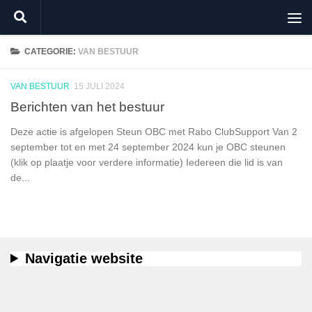
Doorgaan naar inhoud
CATEGORIE:
VAN BESTUUR
VAN BESTUUR
15 JULI 2024
Berichten van het bestuur
Deze actie is afgelopen Steun OBC met Rabo ClubSupport Van 2
september tot en met 24 september 2024 kun je OBC steunen
(klik op plaatje voor verdere informatie) Iedereen die lid is van
de...
Navigatie website