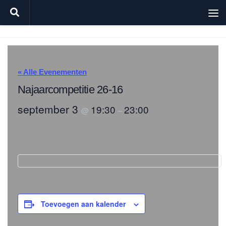
Doorgaan naar inhoud
« Alle Evenementen
Najaarcompetitie 26-16
september 3
19:30
23:00
@
–
Toevoegen aan kalender