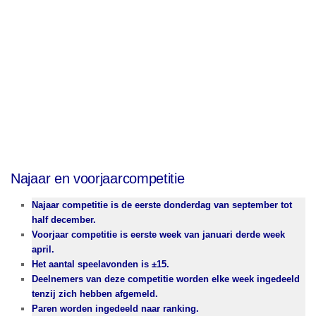
Najaar en voorjaarcompetitie
Najaar competitie is de eerste donderdag van september tot
half december.
Voorjaar competitie is eerste week van januari derde week
april.
Het aantal speelavonden is ±
15.
Deelnemers van deze competitie worden elke week ingedeeld
tenzij zich hebben afgemeld.
Paren worden ingedeeld naar ranking.