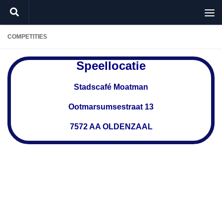
Doorgaan naar inhoud
COMPETITIES
Speellocatie
Stadscafé Moatman
Ootmarsumsestraat 13
7572 AA OLDENZAAL