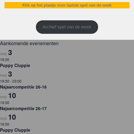
Klik op het plaatje voor laatste spel van de week
Archief spel van de week
Aankomende evenementen
3
sep
19:30
Puppy Cluppie
3
sep
19:30
-
23:00
Najaarcompetitie 26-16
10
sep
19:30
Najaarcompetitie 26-17
10
sep
19:30
Puppy Cluppie