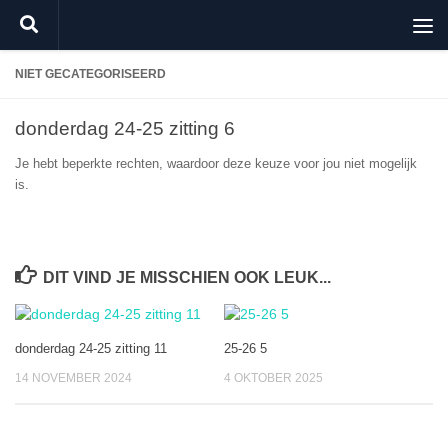
Doorgaan naar inhoud
NIET GECATEGORISEERD
donderdag 24-25 zitting 6
Je hebt beperkte rechten, waardoor deze keuze voor jou niet mogelijk
is.
DIT VIND JE MISSCHIEN OOK LEUK...
donderdag 24-25 zitting 11
25-26 5
14 NOVEMBER 2024
4 OKTOBER 2025