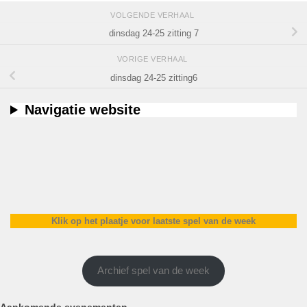
VOLGENDE VERHAAL
dinsdag 24-25 zitting 7
VORIGE VERHAAL
dinsdag 24-25 zitting6
Navigatie website
Klik op het plaatje voor laatste spel van de week
Archief spel van de week
Aankomende evenementen