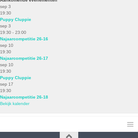
sep
3
19:30
Puppy Cluppie
sep
3
19:30
-
23:00
Najaarcompetitie 26-16
sep
10
19:30
Najaarcompetitie 26-17
sep
10
19:30
Puppy Cluppie
sep
17
19:30
Najaarcompetitie 26-18
Bekijk kalender