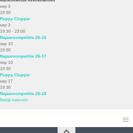
sep
3
19:30
Puppy Cluppie
sep
3
19:30
-
23:00
Najaarcompetitie 26-16
sep
10
19:30
Najaarcompetitie 26-17
sep
10
19:30
Puppy Cluppie
sep
17
19:30
Najaarcompetitie 26-18
Bekijk kalender