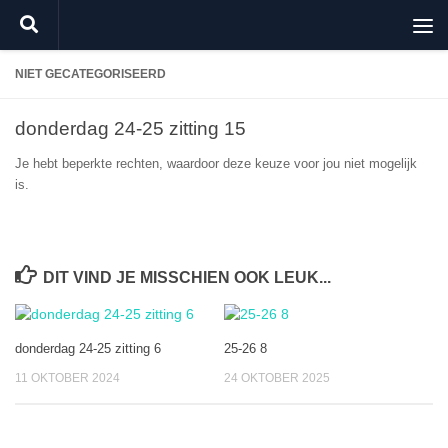
Doorgaan naar inhoud
NIET GECATEGORISEERD
donderdag 24-25 zitting 15
Je hebt beperkte rechten, waardoor deze keuze voor jou niet mogelijk
is.
DIT VIND JE MISSCHIEN OOK LEUK...
donderdag 24-25 zitting 6
25-26 8
11 OKTOBER 2024
24 OKTOBER 2025