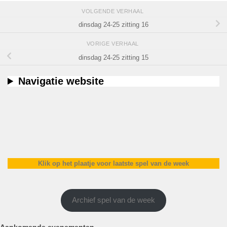
VOLGENDE VERHAAL
dinsdag 24-25 zitting 16
VORIGE VERHAAL
dinsdag 24-25 zitting 15
Navigatie website
Klik op het plaatje voor laatste spel van de week
Archief spel van de week
Aankomende evenementen