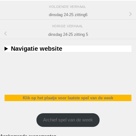
VOLGENDE VERHAAL
dinsdag 24-25 zitting6
VORIGE VERHAAL
dinsdag 24-25 zitting 5
Navigatie website
Klik op het plaatje voor laatste spel van de week
Archief spel van de week
Aankomende evenementen