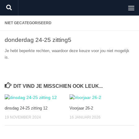
Doorgaan naar inhoud
NIET GECATEGORISEERD
donderdag 24-25 zitting5
Je hebt beperkte rechten, waardoor deze keuze voor jou niet mogelijk
is.
DIT VIND JE MISSCHIEN OOK LEUK...
dinsdag 24-25 zitting 12
Voorjaar 26-2
19 NOVEMBER 2024
16 JANUARI 2026