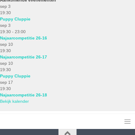
sep
3
19:30
Puppy Cluppie
sep
3
19:30
-
23:00
Najaarcompetitie 26-16
sep
10
19:30
Najaarcompetitie 26-17
sep
10
19:30
Puppy Cluppie
sep
17
19:30
Najaarcompetitie 26-18
Bekijk kalender