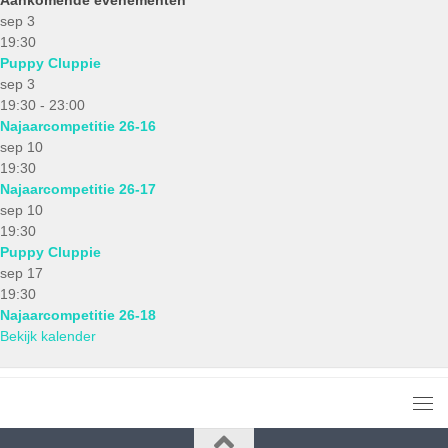
sep
3
19:30
Puppy Cluppie
sep
3
19:30
-
23:00
Najaarcompetitie 26-16
sep
10
19:30
Najaarcompetitie 26-17
sep
10
19:30
Puppy Cluppie
sep
17
19:30
Najaarcompetitie 26-18
Bekijk kalender