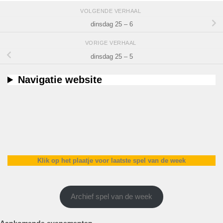
VOLGENDE VERHAAL
dinsdag 25 – 6
VORIGE VERHAAL
dinsdag 25 – 5
Navigatie website
Klik op het plaatje voor laatste spel van de week
Archief spel van de week
Aankomende evenementen