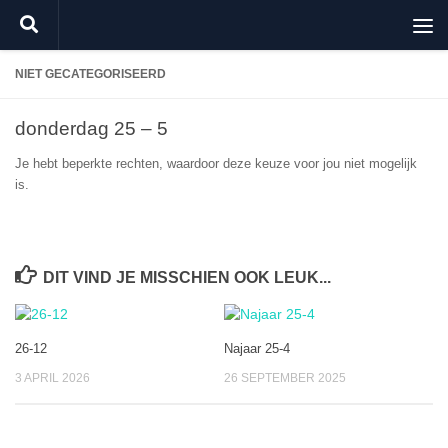
Doorgaan naar inhoud
NIET GECATEGORISEERD
donderdag 25 – 5
Je hebt beperkte rechten, waardoor deze keuze voor jou niet mogelijk
is.
DIT VIND JE MISSCHIEN OOK LEUK...
26-12
Najaar 25-4
3 APRIL 2026
26 SEPTEMBER 2025