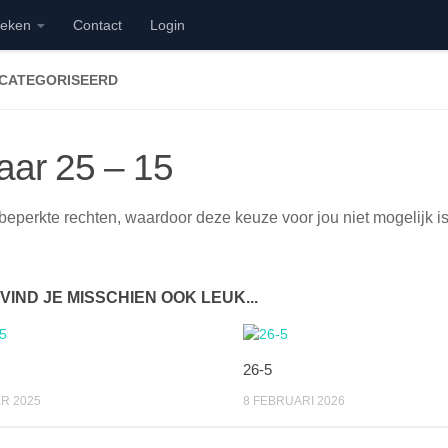
ieken
Contact
Login
ECATEGORISEERD
aar 25 – 15
beperkte rechten, waardoor deze keuze voor jou niet mogelijk is
 VIND JE MISSCHIEN OOK LEUK...
26-5
R 2025
8 FEBRUARI 2026