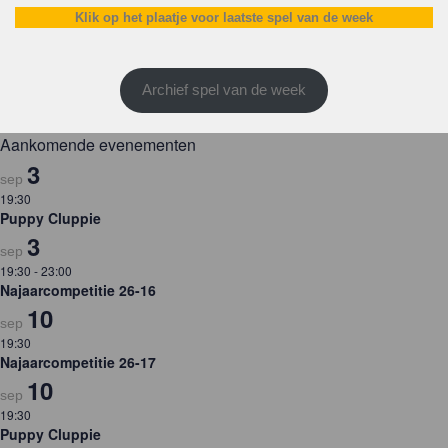
Klik op het plaatje voor laatste spel van de week
Archief spel van de week
Aankomende evenementen
3
sep
19:30
Puppy Cluppie
3
sep
19:30
-
23:00
Najaarcompetitie 26-16
10
sep
19:30
Najaarcompetitie 26-17
10
sep
19:30
Puppy Cluppie