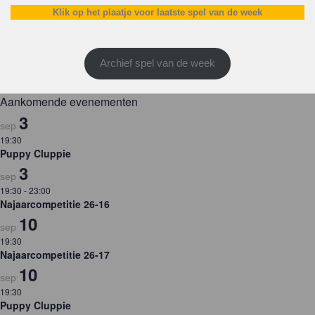
Klik op het plaatje voor laatste spel van de week
Archief spel van de week
Aankomende evenementen
3
sep
19:30
Puppy Cluppie
3
sep
19:30
-
23:00
Najaarcompetitie 26-16
10
sep
19:30
Najaarcompetitie 26-17
10
sep
19:30
Puppy Cluppie