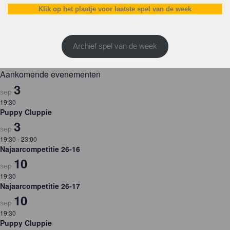
Klik op het plaatje voor laatste spel van de week
Archief spel van de week
Aankomende evenementen
3
sep
19:30
Puppy Cluppie
3
sep
19:30
-
23:00
Najaarcompetitie 26-16
10
sep
19:30
Najaarcompetitie 26-17
10
sep
19:30
Puppy Cluppie