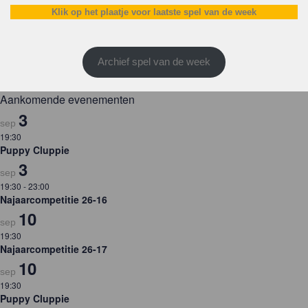
Klik op het plaatje voor laatste spel van de week
Archief spel van de week
Aankomende evenementen
3
sep
19:30
Puppy Cluppie
3
sep
19:30
-
23:00
Najaarcompetitie 26-16
10
sep
19:30
Najaarcompetitie 26-17
10
sep
19:30
Puppy Cluppie