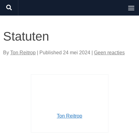
Doorgaan naar inhoud
Statuten
By
Ton Reitrop
| Published
24 mei 2024
|
Geen reacties
Ton Reitrop