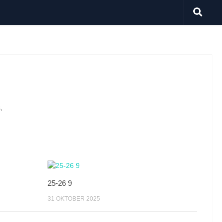
.
25-26 9
31 OKTOBER 2025