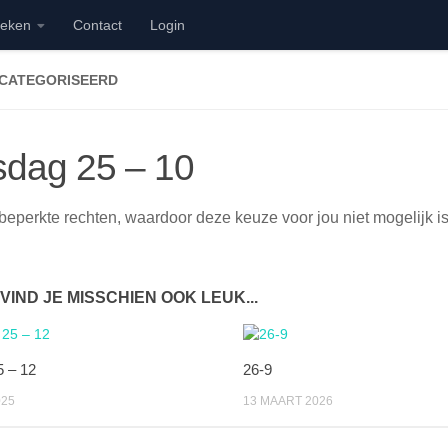
ieken
Contact
Login
ECATEGORISEERD
sdag 25 – 10
beperkte rechten, waardoor deze keuze voor jou niet mogelijk is
 VIND JE MISSCHIEN OOK LEUK...
 – 12
26-9
025
13 MAART 2026