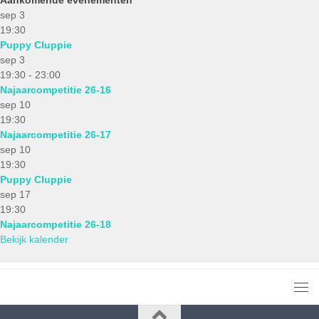
sep
3
19:30
Puppy Cluppie
sep
3
19:30
-
23:00
Najaarcompetitie 26-16
sep
10
19:30
Najaarcompetitie 26-17
sep
10
19:30
Puppy Cluppie
sep
17
19:30
Najaarcompetitie 26-18
Bekijk kalender