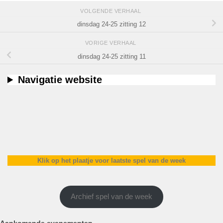
VOLGENDE VERHAAL
dinsdag 24-25 zitting 12
VORIGE VERHAAL
dinsdag 24-25 zitting 11
Navigatie website
Klik op het plaatje voor laatste spel van de week
Archief spel van de week
Aankomende evenementen