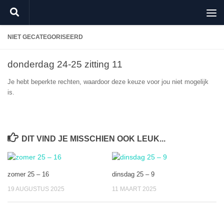
Doorgaan naar inhoud
NIET GECATEGORISEERD
donderdag 24-25 zitting 11
Je hebt beperkte rechten, waardoor deze keuze voor jou niet mogelijk
is.
DIT VIND JE MISSCHIEN OOK LEUK...
zomer 25 – 16
dinsdag 25 – 9
19 AUGUSTUS 2025
11 MAART 2025