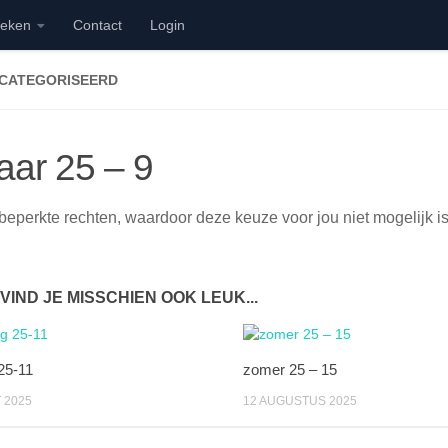
ieken
Contact
Login
ECATEGORISEERD
aar 25 – 9
beperkte rechten, waardoor deze keuze voor jou niet mogelijk is
 VIND JE MISSCHIEN OOK LEUK...
25-11
zomer 25 – 15
 2025
12 AUGUSTUS 2025