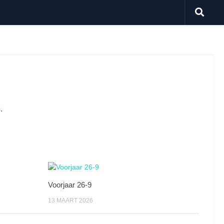
.
Voorjaar 26-9
13 MAART 2026