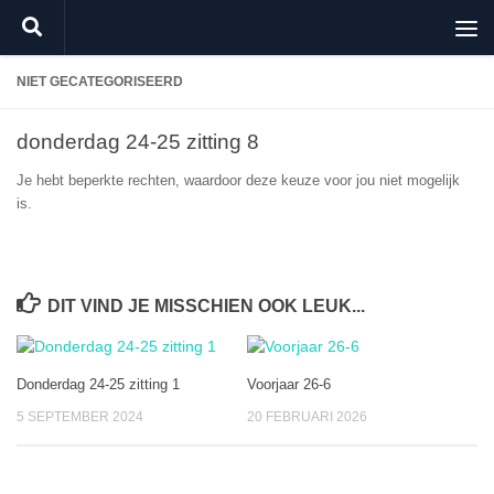
Doorgaan naar inhoud
NIET GECATEGORISEERD
donderdag 24-25 zitting 8
Je hebt beperkte rechten, waardoor deze keuze voor jou niet mogelijk
is.
DIT VIND JE MISSCHIEN OOK LEUK...
Donderdag 24-25 zitting 1
Voorjaar 26-6
5 SEPTEMBER 2024
20 FEBRUARI 2026