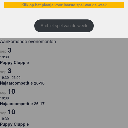
Klik op het plaatje voor laatste spel van de week
Archief spel van de week
Aankomende evenementen
3
sep
19:30
Puppy Cluppie
3
sep
19:30
-
23:00
Najaarcompetitie 26-16
10
sep
19:30
Najaarcompetitie 26-17
10
sep
19:30
Puppy Cluppie