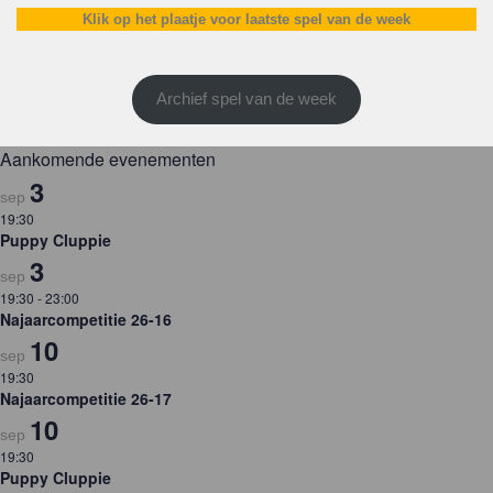
Klik op het plaatje voor laatste spel van de week
Archief spel van de week
Aankomende evenementen
3
sep
19:30
Puppy Cluppie
3
sep
19:30
-
23:00
Najaarcompetitie 26-16
10
sep
19:30
Najaarcompetitie 26-17
10
sep
19:30
Puppy Cluppie