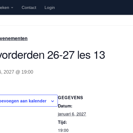
ieken
Contact
Login
 Evenementen
orderden 26-27 les 13
 6, 2027 @ 19:00
GEGEVENS
oevoegen aan kalender
Datum:
januari 6, 2027
Tijd:
19:00