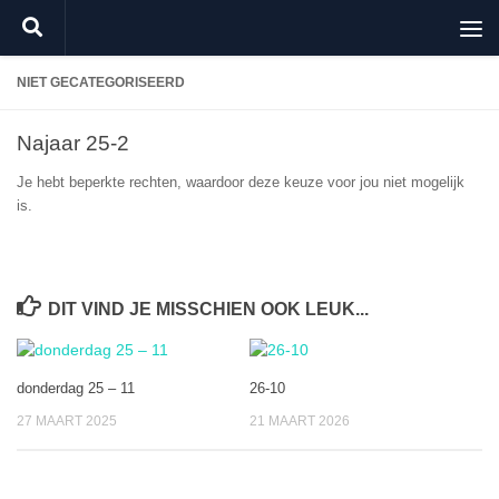
Doorgaan naar inhoud
NIET GECATEGORISEERD
Najaar 25-2
Je hebt beperkte rechten, waardoor deze keuze voor jou niet mogelijk
is.
DIT VIND JE MISSCHIEN OOK LEUK...
donderdag 25 – 11
26-10
27 MAART 2025
21 MAART 2026