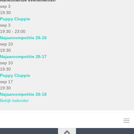
sep
3
19:30
Puppy Cluppie
sep
3
19:30
-
23:00
Najaarcompetitie 26-16
sep
10
19:30
Najaarcompetitie 26-17
sep
10
19:30
Puppy Cluppie
sep
17
19:30
Najaarcompetitie 26-18
Bekijk kalender