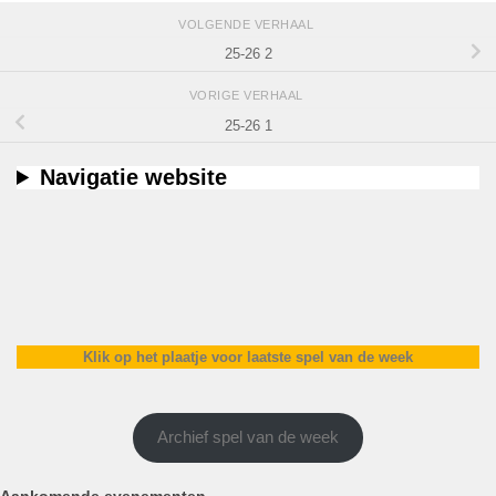
VOLGENDE VERHAAL
25-26 2
VORIGE VERHAAL
25-26 1
Navigatie website
Klik op het plaatje voor laatste spel van de week
Archief spel van de week
Aankomende evenementen