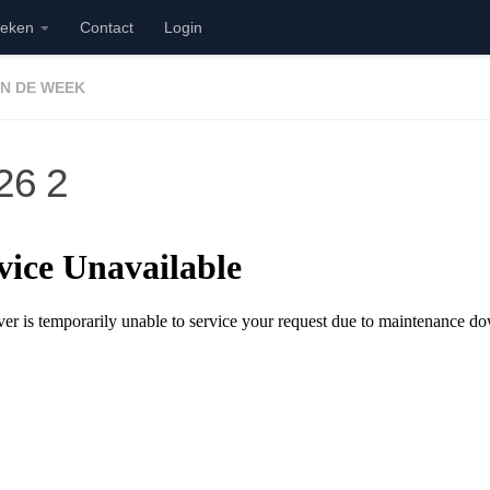
ieken
Contact
Login
AN DE WEEK
26 2