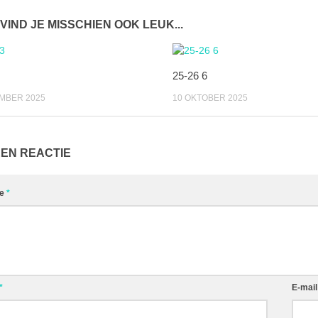
 VIND JE MISSCHIEN OOK LEUK...
25-26 6
MBER 2025
10 OKTOBER 2025
EEN REACTIE
ie
*
*
E-mai