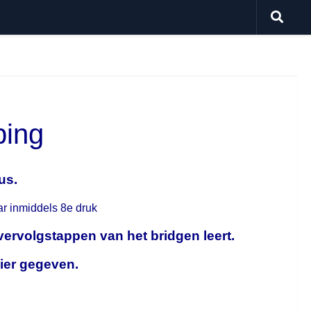
ping
us.
r inmiddels 8e druk
vervolgstappen van het bridgen leert.
ier gegeven.