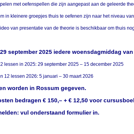
pelen met oefenspellen die zijn aangepast aan de geleerde the
m in kleinere groepjes thuis te oefenen zijn naar het niveau v
ideo van presentatie van de theorie is beschikbaar om thuis nog
t 29 september 2025 iedere woensdagmiddag van 
2 lessen in 2025: 29 september 2025 – 15 december 2025
n 12 lessen 2026: 5 januari – 30 maart 2026
en worden in Rossum gegeven.
osten bedragen € 150,– + € 12,50 voor cursusboe
lden: vul onderstaand formulier in.