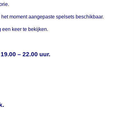
orie.
an het moment aangepaste spelsets beschikbaar.
 een keer te bekijken.
19.00 – 22.00 uur.
k.