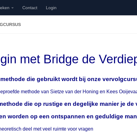
ieken
Contact
Login
LGCURSUS
gin met Bridge de Verdie
 methode die gebruikt wordt bij onze vervolgcurs
eproefde methode van Sietze van der Honing en Kees Ooijevaa
ethode die op rustige en degelijke manier je de 
en worden op een ontspannen en geduldige man
heoretisch deel met veel ruimte voor vragen