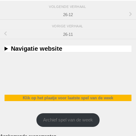
VOLGENDE VERHAAL
26-12
VORIGE VERHAAL
26-11
Navigatie website
Klik op het plaatje voor laatste spel van de week
Archief spel van de week
Aankomende evenementen