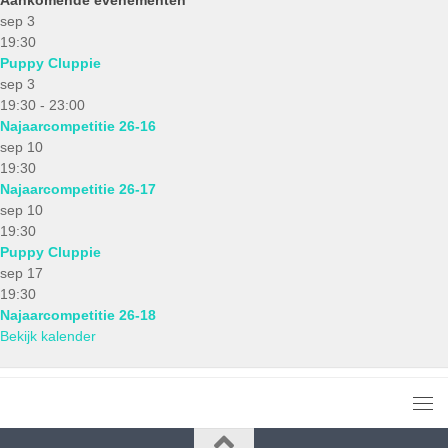
sep
3
19:30
Puppy Cluppie
sep
3
19:30
-
23:00
Najaarcompetitie 26-16
sep
10
19:30
Najaarcompetitie 26-17
sep
10
19:30
Puppy Cluppie
sep
17
19:30
Najaarcompetitie 26-18
Bekijk kalender