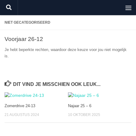
Doorgaan naar inhoud
NIET GECATEGORISEERD
Voorjaar 26-12
Je hebt beperkte rechten, waardoor deze keuze voor jou niet mogelijk
is.
DIT VIND JE MISSCHIEN OOK LEUK...
Zomerdrive 24-13
Najaar 25 – 6
21 AUGUSTUS 2024
10 OKTOBER 2025