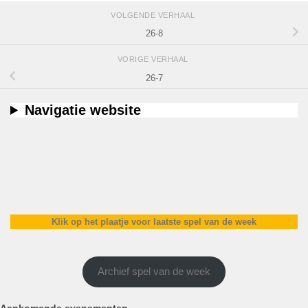
VOLGENDE VERHAAL
26-8
VORIGE VERHAAL
26-7
Navigatie website
Klik op het plaatje voor laatste spel van de week
Archief spel van de week
Aankomende evenementen