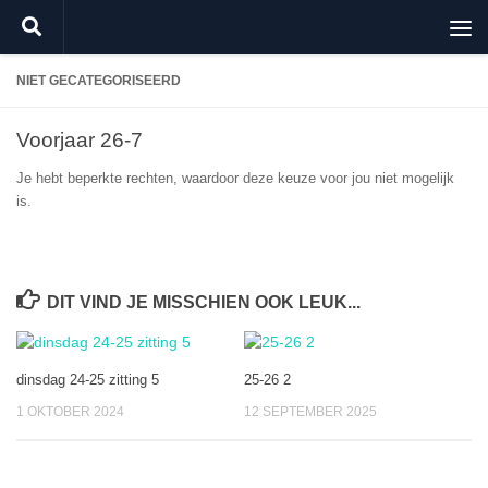
Doorgaan naar inhoud
NIET GECATEGORISEERD
Voorjaar 26-7
Je hebt beperkte rechten, waardoor deze keuze voor jou niet mogelijk
is.
DIT VIND JE MISSCHIEN OOK LEUK...
dinsdag 24-25 zitting 5
25-26 2
1 OKTOBER 2024
12 SEPTEMBER 2025