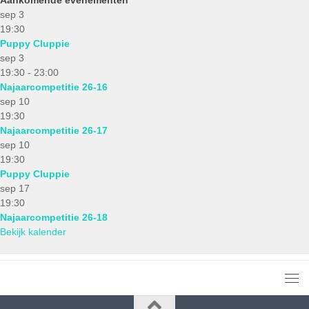
sep
3
19:30
Puppy Cluppie
sep
3
19:30
-
23:00
Najaarcompetitie 26-16
sep
10
19:30
Najaarcompetitie 26-17
sep
10
19:30
Puppy Cluppie
sep
17
19:30
Najaarcompetitie 26-18
Bekijk kalender