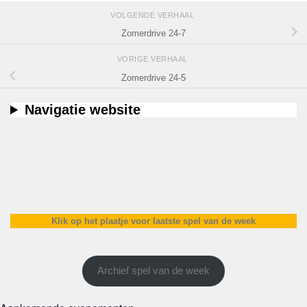
VOLGENDE VERHAAL
Zomerdrive 24-7
VORIGE VERHAAL
Zomerdrive 24-5
Navigatie website
Klik op het plaatje voor laatste spel van de week
Archief spel van de week