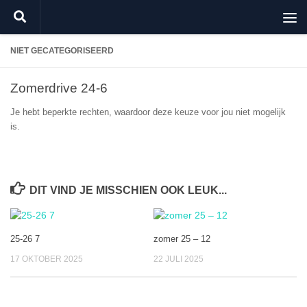
Doorgaan naar inhoud
NIET GECATEGORISEERD
Zomerdrive 24-6
Je hebt beperkte rechten, waardoor deze keuze voor jou niet mogelijk
is.
DIT VIND JE MISSCHIEN OOK LEUK...
25-26 7
zomer 25 – 12
17 OKTOBER 2025
22 JULI 2025