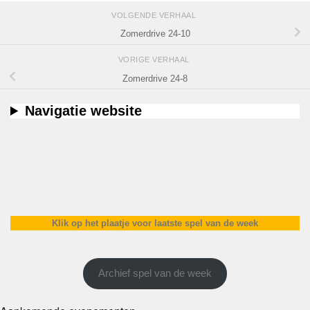
VOLGENDE VERHAAL
Zomerdrive 24-10
VORIGE VERHAAL
Zomerdrive 24-8
Navigatie website
Klik op het plaatje voor laatste spel van de week
Archief spel van de week