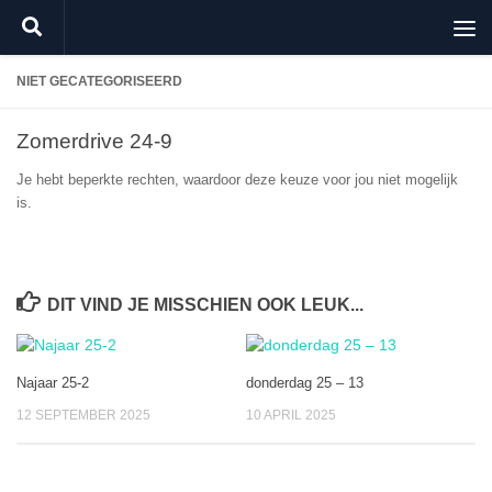
Doorgaan naar inhoud
NIET GECATEGORISEERD
Zomerdrive 24-9
Je hebt beperkte rechten, waardoor deze keuze voor jou niet mogelijk
is.
DIT VIND JE MISSCHIEN OOK LEUK...
Najaar 25-2
donderdag 25 – 13
12 SEPTEMBER 2025
10 APRIL 2025