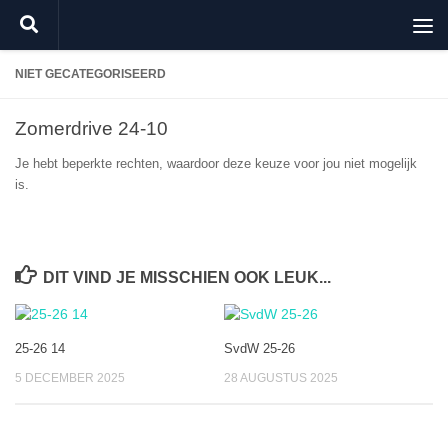
Doorgaan naar inhoud
NIET GECATEGORISEERD
Zomerdrive 24-10
Je hebt beperkte rechten, waardoor deze keuze voor jou niet mogelijk
is.
DIT VIND JE MISSCHIEN OOK LEUK...
25-26 14
SvdW 25-26
5 DECEMBER 2025
28 AUGUSTUS 2025