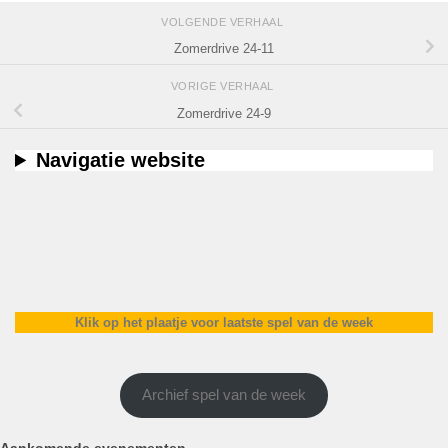
VOLGENDE VERHAAL
Zomerdrive 24-11
VORIGE VERHAAL
Zomerdrive 24-9
Navigatie website
Klik op het plaatje voor laatste spel van de week
Archief spel van de week
Aankomende evenementen