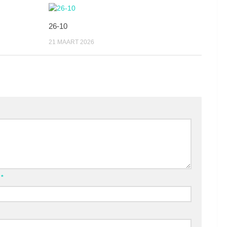
26-10
21 MAART 2026
l
*