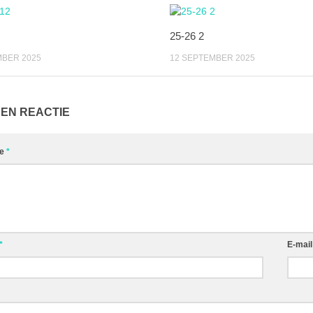
25-26 2
MBER 2025
12 SEPTEMBER 2025
EEN REACTIE
ie
*
*
E-mai