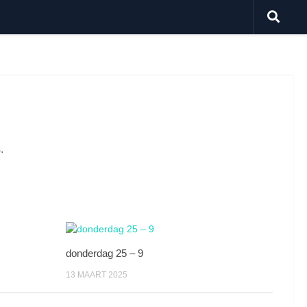
.
donderdag 25 – 9
13 MAART 2025