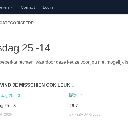
ieken
Contact
Login
ECATEGORISEERD
sdag 25 -14
beperkte rechten, waardoor deze keuze voor jou niet mogelijk is
 VIND JE MISSCHIEN OOK LEUK...
g 25 – 3
26-7
RI 2025
27 FEBRUARI 2026