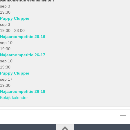
sep
3
19:30
Puppy Cluppie
sep
3
19:30
-
23:00
Najaarcompetitie 26-16
sep
10
19:30
Najaarcompetitie 26-17
sep
10
19:30
Puppy Cluppie
sep
17
19:30
Najaarcompetitie 26-18
Bekijk kalender