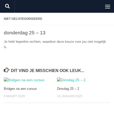
Doorgaan naar inhoud
NIET GECATEGORISEERD
donderdag 25 – 13
Je hebt beperkte rechten, waardoor deze keuze voor jou niet mogelijk
is.
DIT VIND JE MISSCHIEN OOK LEUK...
Bridgen na een cursus
Dinsdag 25 – 2
9 MAART 2026
14 JANUARI 2025