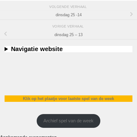
VOLGENDE VERHAAL
dinsdag 25 -14
VORIGE VERHAAL
dinsdag 25 – 13
Navigatie website
Klik op het plaatje voor laatste spel van de week
Archief spel van de week
Aankomende evenementen