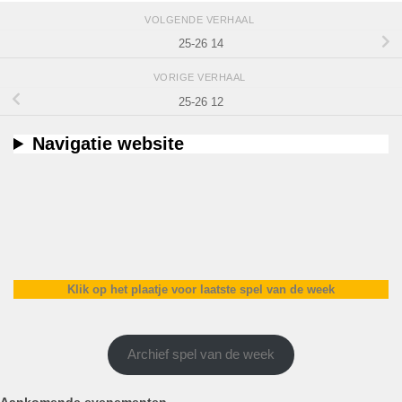
VOLGENDE VERHAAL
25-26 14
VORIGE VERHAAL
25-26 12
Navigatie website
Klik op het plaatje voor laatste spel van de week
Archief spel van de week
Aankomende evenementen