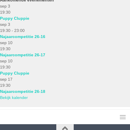
sep
3
19:30
Puppy Cluppie
sep
3
19:30
-
23:00
Najaarcompetitie 26-16
sep
10
19:30
Najaarcompetitie 26-17
sep
10
19:30
Puppy Cluppie
sep
17
19:30
Najaarcompetitie 26-18
Bekijk kalender