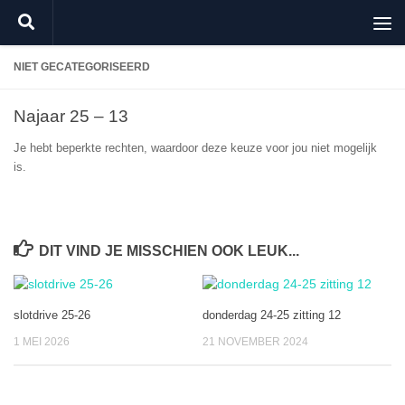
Doorgaan naar inhoud
NIET GECATEGORISEERD
Najaar 25 – 13
Je hebt beperkte rechten, waardoor deze keuze voor jou niet mogelijk
is.
DIT VIND JE MISSCHIEN OOK LEUK...
slotdrive 25-26
donderdag 24-25 zitting 12
1 MEI 2026
21 NOVEMBER 2024