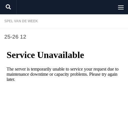
Doorgaan naar inhoud
SPEL VAN DE WEEK
25-26 12