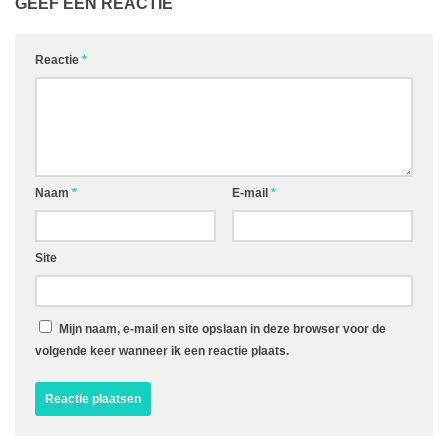
GEEF EEN REACTIE
Reactie
*
Naam
*
E-mail
*
Site
Mijn naam, e-mail en site opslaan in deze browser voor de
volgende keer wanneer ik een reactie plaats.