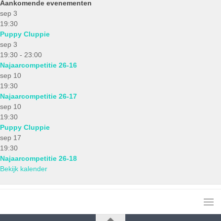
Aankomende evenementen
sep
3
19:30
Puppy Cluppie
sep
3
19:30
-
23:00
Najaarcompetitie 26-16
sep
10
19:30
Najaarcompetitie 26-17
sep
10
19:30
Puppy Cluppie
sep
17
19:30
Najaarcompetitie 26-18
Bekijk kalender