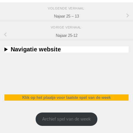
VOLGENDE VERHAAL
Najaar 25 – 13
VORIGE VERHAAL
Najaar 25-12
Navigatie website
Klik op het plaatje voor laatste spel van de week
Archief spel van de week