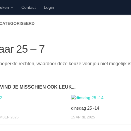
ieken
Contact
Login
ECATEGORISEERD
aar 25 – 7
beperkte rechten, waardoor deze keuze voor jou niet mogelijk is
 VIND JE MISSCHIEN OOK LEUK...
dinsdag 25 -14
MBER 2025
15 APRIL 2025