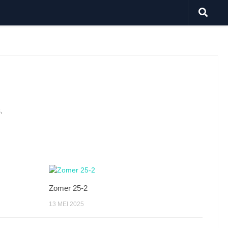
.
Zomer 25-2
13 MEI 2025