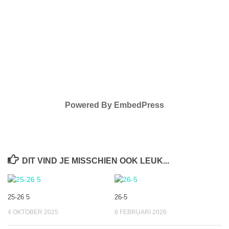
Powered By EmbedPress
DIT VIND JE MISSCHIEN OOK LEUK...
25-26 5
26-5
4 OKTOBER 2025
8 FEBRUARI 2026