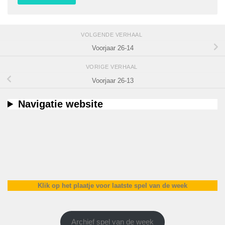
VOLGENDE VERHAAL
Voorjaar 26-14
VORIGE VERHAAL
Voorjaar 26-13
Navigatie website
Klik op het plaatje voor laatste spel van de week
Archief spel van de week