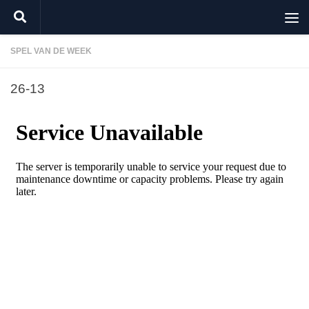
Doorgaan naar inhoud
SPEL VAN DE WEEK
26-13