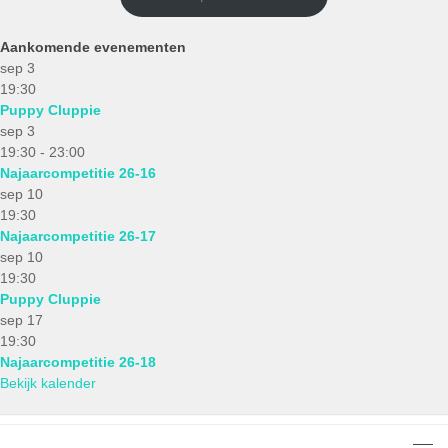
Aankomende evenementen
sep
3
19:30
Puppy Cluppie
sep
3
19:30
-
23:00
Najaarcompetitie 26-16
sep
10
19:30
Najaarcompetitie 26-17
sep
10
19:30
Puppy Cluppie
sep
17
19:30
Najaarcompetitie 26-18
Bekijk kalender